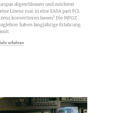
uropas abgeschlossen und möchtest
eine Lizenz nun in eine EASA part FCL
izenz konvertieren lassen? Die MFGZ
luglehrer haben langjährige Erfahrung
amit.
ehr erfahren