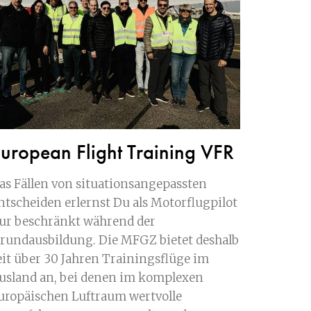
uropean Flight Training VFR
as Fällen von situationsangepassten
ntscheiden erlernst Du als Motorflugpilot
ur beschränkt während der
rundausbildung. Die MFGZ bietet deshalb
eit über 30 Jahren Trainingsflüge im
usland an, bei denen im komplexen
uropäischen Luftraum wertvolle