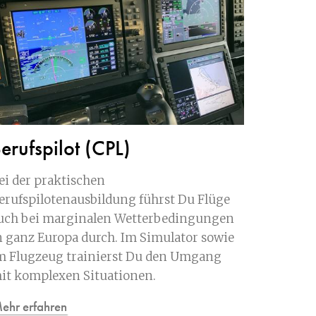
erufspilot (CPL)
ei der praktischen
erufspilotenausbildung führst Du Flüge
uch bei marginalen Wetterbedingungen
n ganz Europa durch. Im Simulator sowie
m Flugzeug trainierst Du den Umgang
it komplexen Situationen.
ehr erfahren