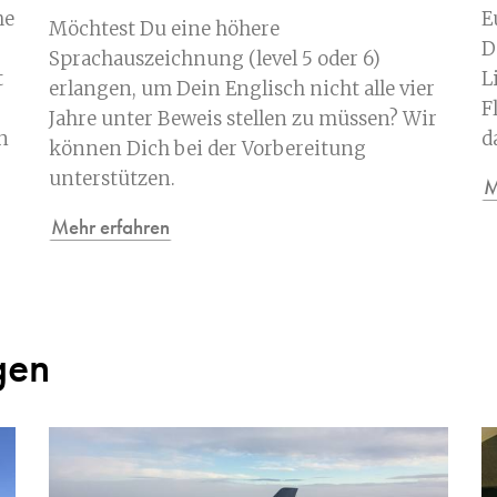
he
E
Möchtest Du eine höhere
D
Sprachauszeichnung (level 5 oder 6)
t
L
erlangen, um Dein Englisch nicht alle vier
F
Jahre unter Beweis stellen zu müssen? Wir
n
d
können Dich bei der Vorbereitung
unterstützen.
M
Mehr erfahren
gen