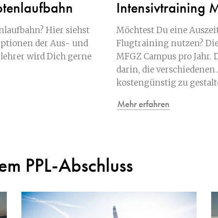
otenlaufbahn
Intensivtrainin
nlaufbahn? Hier siehst
Möchtest Du eine Auszeit
Optionen der Aus- und
Flugtraining nutzen? Die
lehrer wird Dich gerne
MFGZ Campus pro Jahr. D
darin, die verschiedenen
kostengünstig zu gestalt
Mehr erfahren
em PPL-Abschluss