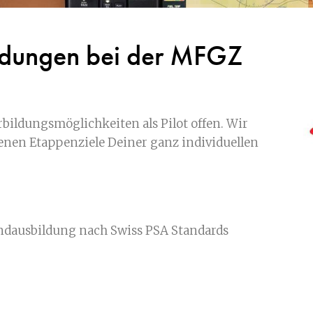
ildungen bei der MFGZ
rbildungsmöglichkeiten als Pilot offen. Wir
enen Etappenziele Deiner ganz individuellen
ndausbildung nach Swiss PSA Standards