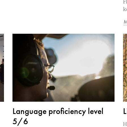
F
k
M
Language proficiency level
L
5/6
H