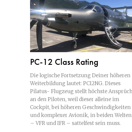
PC-12 Class Rating
Die logische Fortsetzung Deiner höheren
Weiterbildung lautet: PC12NG. Dieses
Pilatus- Flugzeug stellt höchste Ansprüc
an den Piloten, weil dieser alleine im
Cockpit, bei höheren Geschwindigkeiten
und komplexer Avionik, in beiden Welten
– VFR und IFR – sattelfest sein muss.