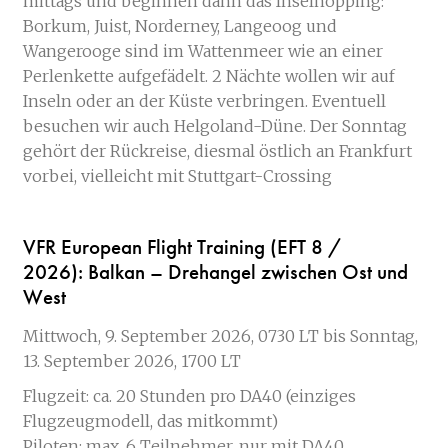
mittags und beginnen dann das Inselhopping:
Borkum, Juist, Norderney, Langeoog und
Wangerooge sind im Wattenmeer wie an einer
Perlenkette aufgefädelt. 2 Nächte wollen wir auf
Inseln oder an der Küste verbringen. Eventuell
besuchen wir auch Helgoland-Düne. Der Sonntag
gehört der Rückreise, diesmal östlich an Frankfurt
vorbei, vielleicht mit Stuttgart-Crossing
VFR European Flight Training (EFT 8 /
2026):
Balkan – Drehangel zwischen Ost und
West
Mittwoch, 9. September 2026, 0730 LT bis Sonntag,
13. September 2026, 1700 LT
Flugzeit: ca. 20 Stunden pro DA40 (einziges
Flugzeugmodell, das mitkommt)
Piloten: max. 6 Teilnehmer, nur mit DA40