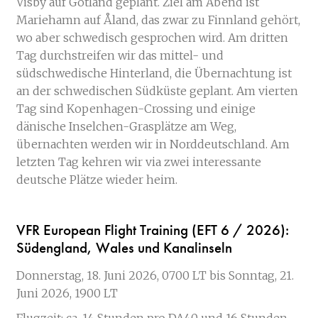
Visby auf Gotland geplant. Ziel am Abend ist
Mariehamn auf Åland, das zwar zu Finnland gehört,
wo aber schwedisch gesprochen wird. Am dritten
Tag durchstreifen wir das mittel- und
südschwedische Hinterland, die Übernachtung ist
an der schwedischen Südküste geplant. Am vierten
Tag sind Kopenhagen-Crossing und einige
dänische Inselchen-Grasplätze am Weg,
übernachten werden wir in Norddeutschland. Am
letzten Tag kehren wir via zwei interessante
deutsche Plätze wieder heim.
VFR European Flight Training (EFT 6 / 2026):
Südengland, Wales und Kanalinseln
Donnerstag, 18. Juni 2026, 0700 LT bis Sonntag, 21.
Juni 2026, 1900 LT