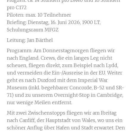
Flugzeit: ca. 14 Stunden pro DA40 und 16 Stunden
pro C172
Piloten: max. 10 Teilnehmer
Briefing: Dienstag, 16. Juni 2026, 1900 LT,
Schulungsraum MFGZ
Leitung: Jan Bärthel
Programm: Am Donnerstagmorgen fliegen wir
nach England. Crews, die ein langes Leg nicht
scheuen, fliegen direkt, zum Beispiel nach Lydd,
und vermeiden die Ein-/Ausreise in der EU. Weiter
geht es nach Duxford mit dem Imperial War
Museum (inkl. begehbarer Concorde, B-52 und SR-
71) und zu unserem Overnight-Stop in Cambridge,
nur wenige Meilen entfernt.
Mit zwei Zwischenstopps fliegen wir am Freitag
nach Cardiff, der Hauptstadt von Wales, wo uns ein
schöner Anflug über Hafen und Stadt erwartet. Den