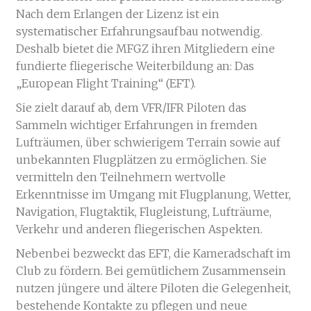
Nach dem Erlangen der Lizenz ist ein
systematischer Erfahrungsaufbau notwendig.
Deshalb bietet die MFGZ ihren Mitgliedern eine
fundierte fliegerische Weiterbildung an: Das
„European Flight Training“ (EFT).
Sie zielt darauf ab, dem VFR/IFR Piloten das
Sammeln wichtiger Erfahrungen in fremden
Lufträumen, über schwierigem Terrain sowie auf
unbekannten Flugplätzen zu ermöglichen. Sie
vermitteln den Teilnehmern wertvolle
Erkenntnisse im Umgang mit Flugplanung, Wetter,
Navigation, Flugtaktik, Flugleistung, Lufträume,
Verkehr und anderen fliegerischen Aspekten.
Nebenbei bezweckt das EFT, die Kameradschaft im
Club zu fördern. Bei gemütlichem Zusammensein
nutzen jüngere und ältere Piloten die Gelegenheit,
bestehende Kontakte zu pflegen und neue