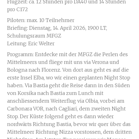
Flugzeit: ca. 12 Stunden pro DA40 und 14 Stunden
pro C172
Piloten: max. 10 Teilnehmer
Briefing: Dienstag, 14. April 2026, 1900 LT,
Schulungsraum MFGZ
Leitung: Eric Welter
Programm: Entdecke mit der MFGZ die Perlen des
Mittelmeers und fliege mit uns via Verona und
Bologna nach Florenz. Von dort aus geht es auf die
erste Insel Elba, wo wir einen geplanten Night Stop
haben. Via Bastia geht die Reise dann in den Süden
von Korsika nach Bastia zum Lunch mit
anschliessendem Weiterflug via Olbia, vorbei am
Carbonara VOR, nach Cagliari, dem zweiten Night
Stop. Der Küste folgend geht es dann wieder
nordwärts Richtung Bastia, bevor wir quer über das
Mittelmeer Richtung Nizza vorstossen, dem dritten