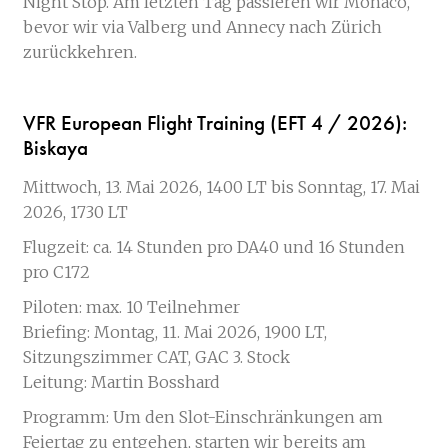
Night Stop. Am letzten Tag passieren wir Monaco,
bevor wir via Valberg und Annecy nach Zürich
zurückkehren.
VFR European Flight Training (EFT 4 / 2026):
Biskaya
Mittwoch, 13. Mai 2026, 1400 LT bis Sonntag, 17. Mai
2026, 1730 LT
Flugzeit: ca. 14 Stunden pro DA40 und 16 Stunden
pro C172
Piloten: max. 10 Teilnehmer
Briefing: Montag, 11. Mai 2026, 1900 LT,
Sitzungszimmer CAT, GAC 3. Stock
Leitung: Martin Bosshard
Programm: Um den Slot-Einschränkungen am
Feiertag zu entgehen, starten wir bereits am