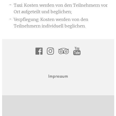
Taxi: Kosten werden von den Teilnehmern vor
Ort aufgeteilt und beglichen;
Verpflegung: Kosten werden von den
Teilnehmern individuell beglichen.
Sitemap
asdf
instagram
asdf
youtube
channel
mfgz.ch
Impressum