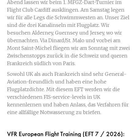
Abend lassen wir beim 1. MFGZ-Dart-Turnier im
Flight Club Cardiff ausklingen. Am Samstag legen
wir für alle Legs die Schwimmwesten an. Unser Ziel
sind die drei Kanalinseln mit Flugplatz. Wir
besuchen Alderney, Guernsey und Jersey, wo wir
übernachten. Via Dinard/St. Malo und vorbei am
Mont Saint-Michel fliegen wir am Sonntag mit zwei
Zwischenstopps zurück in die Schweiz und queren
Frankreich südlich von Paris.
Sowohl UK als auch Frankreich sind sehr General-
Aviation-freundlich und haben eine hohe
Flugplatzdichte. Mit diesem EFT werden wir die
verschiedenen FIS-service-levels in UK
kennenlernen und haben Anlass, das Verfahren für
eine allfällige Notwasserung zu briefen.
VFR European Flight Training (EFT 7 / 2026):