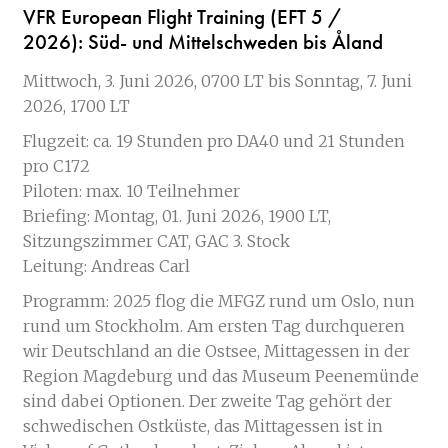
VFR European Flight Training (EFT 5 /
2026):
Süd- und Mittelschweden bis Åland
Mittwoch, 3. Juni 2026, 0700 LT bis Sonntag, 7. Juni
2026, 1700 LT
Flugzeit: ca. 19 Stunden pro DA40 und 21 Stunden
pro C172
Piloten: max. 10 Teilnehmer
Briefing: Montag, 01. Juni 2026, 1900 LT,
Sitzungszimmer CAT, GAC 3. Stock
Leitung: Andreas Carl
Programm: 2025 flog die MFGZ rund um Oslo, nun
rund um Stockholm. Am ersten Tag durchqueren
wir Deutschland an die Ostsee, Mittagessen in der
Region Magdeburg und das Museum Peenemünde
sind dabei Optionen. Der zweite Tag gehört der
schwedischen Ostküste, das Mittagessen ist in