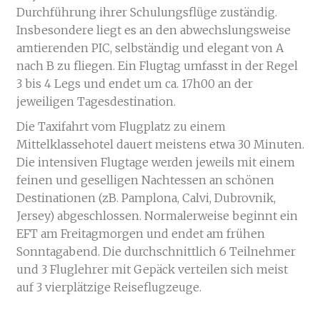
Durchführung ihrer Schulungsflüge zuständig.
Insbesondere liegt es an den abwechslungsweise
amtierenden PIC, selbständig und elegant von A
nach B zu fliegen. Ein Flugtag umfasst in der Regel
3 bis 4 Legs und endet um ca. 17h00 an der
jeweiligen Tagesdestination.
Die Taxifahrt vom Flugplatz zu einem
Mittelklassehotel dauert meistens etwa 30 Minuten.
Die intensiven Flugtage werden jeweils mit einem
feinen und geselligen Nachtessen an schönen
Destinationen (zB. Pamplona, Calvi, Dubrovnik,
Jersey) abgeschlossen. Normalerweise beginnt ein
EFT am Freitagmorgen und endet am frühen
Sonntagabend. Die durchschnittlich 6 Teilnehmer
und 3 Fluglehrer mit Gepäck verteilen sich meist
auf 3 vierplätzige Reiseflugzeuge.