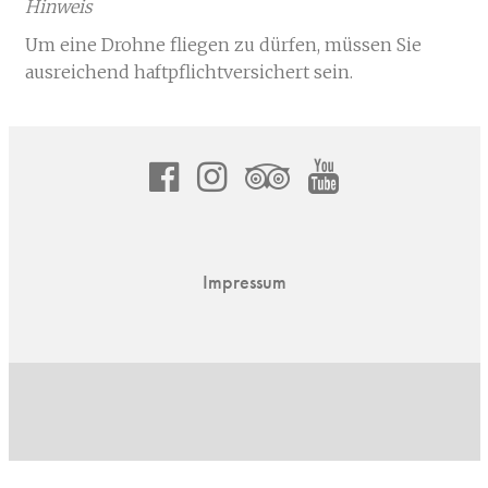
Hinweis
Um eine Drohne fliegen zu dürfen, müssen Sie
ausreichend haftpflichtversichert sein.
Sitemap
asdf
instagram
asdf
youtube
channel
mfgz.ch
Impressum