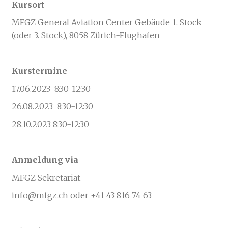
Kursort
MFGZ General Aviation Center Gebäude 1. Stock
(oder 3. Stock), 8058 Zürich-Flughafen
Kurstermine
17.06.2023 8:30-12:30
26.08.2023 8:30-12:30
28.10.2023 8:30-12:30
Anmeldung via
MFGZ Sekretariat
info@mfgz.ch oder +41 43 816 74 63