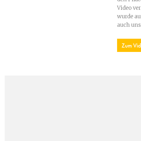
Video ver
wurde au
auch unse
Zum Vi
Sitemap