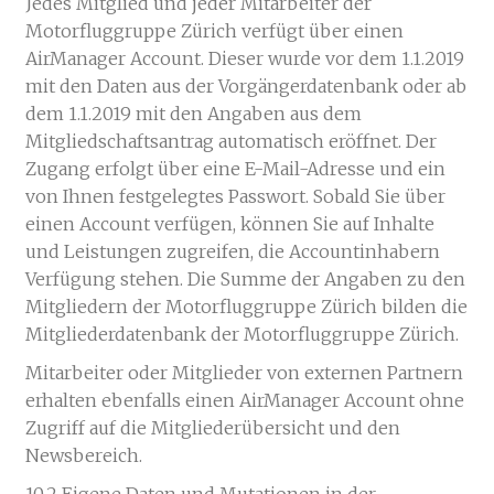
Jedes Mitglied und jeder Mitarbeiter der
Motorfluggruppe Zürich verfügt über einen
AirManager Account. Dieser wurde vor dem 1.1.2019
mit den Daten aus der Vorgängerdatenbank oder ab
dem 1.1.2019 mit den Angaben aus dem
Mitgliedschaftsantrag automatisch eröffnet. Der
Zugang erfolgt über eine E-Mail-Adresse und ein
von Ihnen festgelegtes Passwort. Sobald Sie über
einen Account verfügen, können Sie auf Inhalte
und Leistungen zugreifen, die Accountinhabern
Verfügung stehen. Die Summe der Angaben zu den
Mitgliedern der Motorfluggruppe Zürich bilden die
Mitgliederdatenbank der Motorfluggruppe Zürich.
Mitarbeiter oder Mitglieder von externen Partnern
erhalten ebenfalls einen AirManager Account ohne
Zugriff auf die Mitgliederübersicht und den
Newsbereich.
10.2 Eigene Daten und Mutationen in der